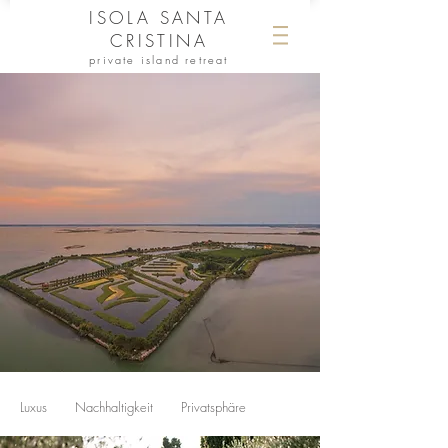
ISOLA SANTA
CRISTINA
private island retreat
Luxus Nachhaltigkeit Privatsphäre